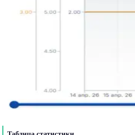
Таблица статистики