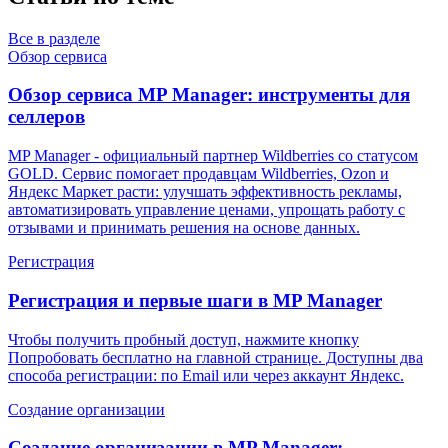
Все в разделе
Обзор сервиса
Обзор сервиса MP Manager: инструменты для
селлеров
MP Manager - официальный партнер Wildberries со статусом
GOLD. Сервис помогает продавцам Wildberries, Ozon и
Яндекс Маркет расти: улучшать эффективность рекламы,
автоматизировать управление ценами, упрощать работу с
отзывами и принимать решения на основе данных.
Регистрация
Регистрация и первые шаги в MP Manager
Чтобы получить пробный доступ, нажмите кнопку
Попробовать бесплатно на главной странице. Доступны два
способа регистрации: по Email или через аккаунт Яндекс.
Создание организации
Создание организации в MP Manager: