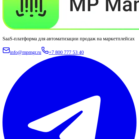
SaaS-платформа для автоматизации продаж на маркетплейсах
info@mpmgr.ru
+7 800 777 53 40