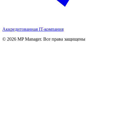
Аккредитованная IT-компания
© 2026 MP Manager. Все права защищены