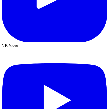
VK Video