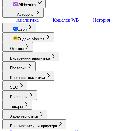
Wildberries
Автоцены
Аналитика
Кошелек WB
История
Ozon
Яндекс Маркет
Отзывы
Внутренняя аналитика
Поставки
Внешняя аналитика
SEO
Рассылки
Товары
Характеристики
Расширение для браузера