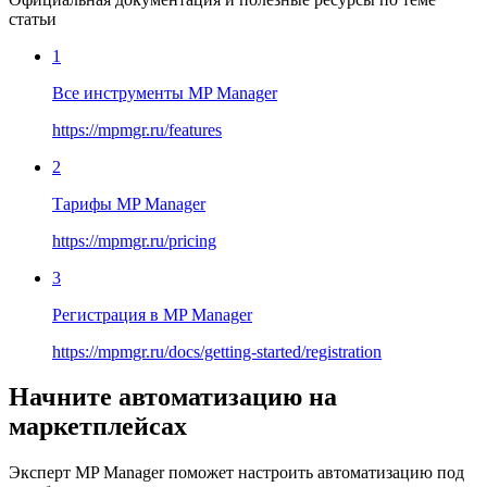
статьи
1
Все инструменты MP Manager
https://mpmgr.ru/features
2
Тарифы MP Manager
https://mpmgr.ru/pricing
3
Регистрация в MP Manager
https://mpmgr.ru/docs/getting-started/registration
Начните автоматизацию на
маркетплейсах
Эксперт MP Manager поможет настроить автоматизацию под