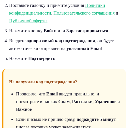
Поставьте галочку и примите условия
Политики
конфиденциальности
,
Пользовательского соглашения
и
Публичной оферты
Нажмите кнопку
Войти
или
Зарегистрироваться
Введите
одноразовый код подтверждения
, он будет
автоматически отправлен на
указанный Email
Нажмите
Подтвердить
Не получили код подтверждения?
Проверьте, что
Email
введен правильно, и
посмотрите в папках
Спам
,
Рассылки
,
Удаленное
и
Важное
Если письмо не пришло сразу,
подождите 5 минут
-
иногда доставка может задерживаться