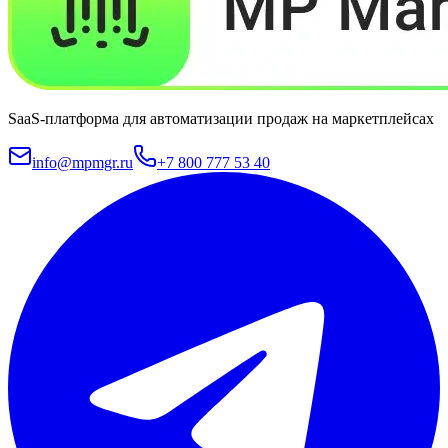
SaaS-платформа для автоматизации продаж на маркетплейсах
info@mpmgr.ru
+7 800 777 53 40