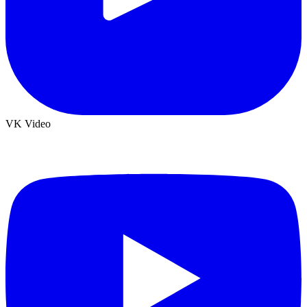
VK Video