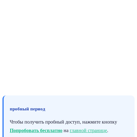
пробный период
Чтобы получить пробный доступ, нажмите кнопку
Попробовать бесплатно
на
главной странице
.