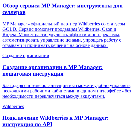
Обзор сервиса MP Manager: инструменты для
селлеров
MP Manager - официальный партнер Wildberries со статусом
GOLD. Сервис помогает продавцам Wildberries, Ozon и
Яндекс Маркет расти: улучшать эффективность рекламы,
автоматизировать управление ценами, упрощать работу с
отзывами и принимать решения на основе данных.
Создание организации
Создание организации в MP Manager:
пошаговая инструкция
Благодаря системе организаций вы сможете удобно управлять
несколькими рабочими кабинетами в едином интерфейсе - без
необходимости переключаться между аккаунтами.
Wildberries
Подключение Wildberries к MP Manager:
инструкция по API