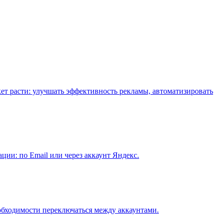
кет расти: улучшать эффективность рекламы, автоматизировать
ии: по Email или через аккаунт Яндекс.
обходимости переключаться между аккаунтами.