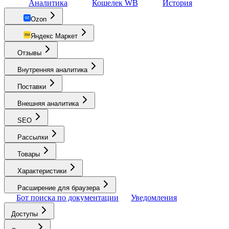
Аналитика
Кошелек WB
История
Ozon
Яндекс Маркет
Отзывы
Внутренняя аналитика
Поставки
Внешняя аналитика
SEO
Рассылки
Товары
Характеристики
Расширение для браузера
Бот поиска по документации
Уведомления
Доступы