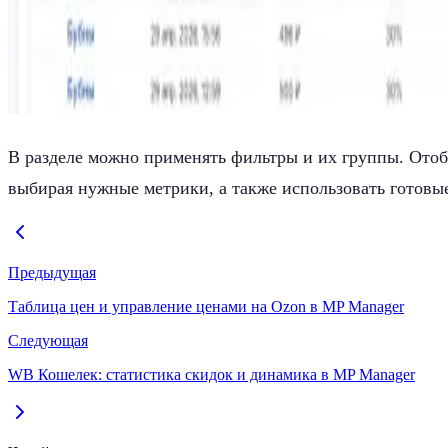
В разделе можно применять фильтры и их группы. Ото
выбирая нужные метрики, а также использовать готовы
Предыдущая
Таблица цен и управление ценами на Ozon в MP Manager
Следующая
WB Кошелек: статистика скидок и динамика в MP Manager