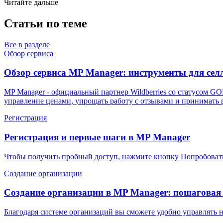
Читайте дальше
Статьи по теме
Все в разделе
Обзор сервиса
Обзор сервиса MP Manager: инструменты для сел
MP Manager - официальный партнер Wildberries со статусом GO
управление ценами, упрощать работу с отзывами и принимать 
Регистрация
Регистрация и первые шаги в MP Manager
Чтобы получить пробный доступ, нажмите кнопку Попробовать б
Создание организации
Создание организации в MP Manager: пошаговая
Благодаря системе организаций вы сможете удобно управлять 