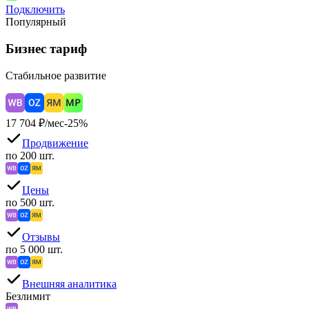
Подключить
Популярный
Бизнес тариф
Стабильное развитие
17 704
₽/мес
-
25
%
Продвижение
по 200 шт.
Цены
по 500 шт.
Отзывы
по 5 000 шт.
Внешняя аналитика
Безлимит