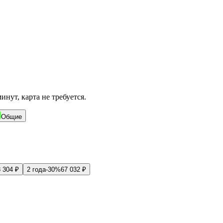
нут, карта не требуется.
Общие
 304
₽
2 года
-
30
%
67 032
₽