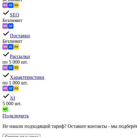
SEO
Безлимит
Поставки
Безлимит
Рассылки
по 5 000 шт.
Характеристики
по 1 000 шт.
AI
5 000 шт.
Подключить
Не нашли подходящий тариф? Оставьте контакты - мы подберё