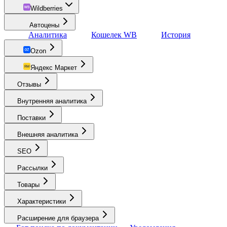
Wildberries
Автоцены
Аналитика
Кошелек WB
История
Ozon
Яндекс Маркет
Отзывы
Внутренняя аналитика
Поставки
Внешняя аналитика
SEO
Рассылки
Товары
Характеристики
Расширение для браузера