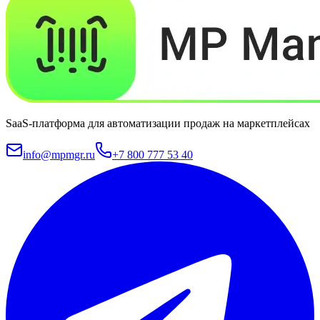
SaaS-платформа для автоматизации продаж на маркетплейсах
info@mpmgr.ru
+7 800 777 53 40