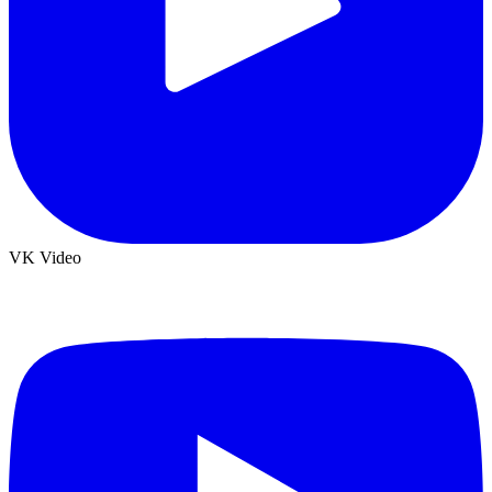
VK Video