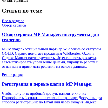
Читайте дальше
Статьи по теме
Все в разделе
Обзор сервиса
Обзор сервиса MP Manager: инструменты для
селлеров
MP Manager - официальный партнер Wildberries со статусом
GOLD. Сервис помогает продавцам Wildberries, Ozon и
Яндекс Маркет расти: улучшать эффективность рекламы,
автоматизировать управление ценами, упрощать работу с
отзывами и принимать решения на основе данных.
Регистрация
Регистрация и первые шаги в MP Manager
Чтобы получить пробный доступ, нажмите кнопку
Попробовать бесплатно на главной странице. Доступны два
способа регистрации: по Email или через аккаунт Яндекс.