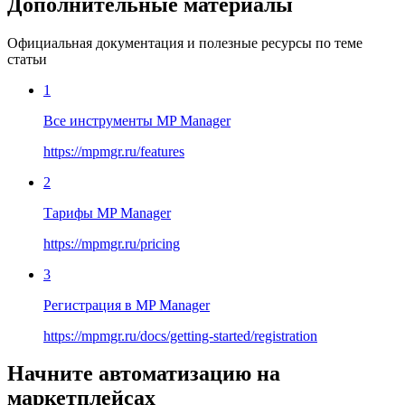
Дополнительные материалы
Официальная документация и полезные ресурсы по теме
статьи
1
Все инструменты MP Manager
https://mpmgr.ru/features
2
Тарифы MP Manager
https://mpmgr.ru/pricing
3
Регистрация в MP Manager
https://mpmgr.ru/docs/getting-started/registration
Начните автоматизацию на
маркетплейсах