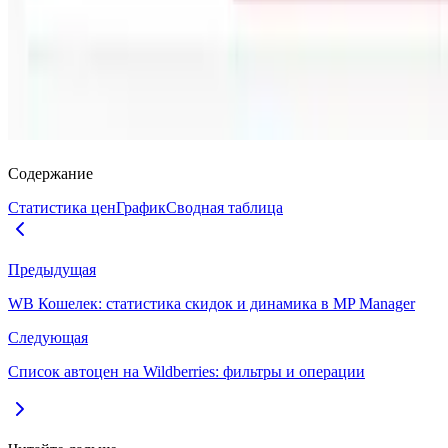
Содержание
Статистика цен
График
Сводная таблица
Предыдущая
WB Кошелек: статистика скидок и динамика в MP Manager
Следующая
Список автоцен на Wildberries: фильтры и операции