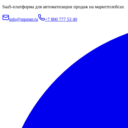
SaaS-платформа для автоматизации продаж на маркетплейсах
info@mpmgr.ru
+7 800 777 53 40