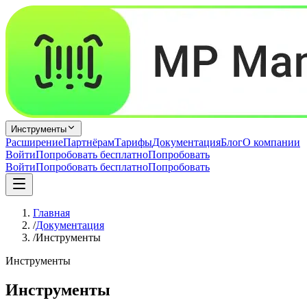
Инструменты
Расширение
Партнёрам
Тарифы
Документация
Блог
О компании
Войти
Попробовать бесплатно
Попробовать
Войти
Попробовать бесплатно
Попробовать
Главная
/
Документация
/
Инструменты
Инструменты
Инструменты