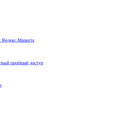
 и Яндекс.Маркета
атный пробный доступ
r