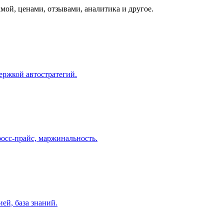
мой, ценами, отзывами, аналитика и другое.
ержкой автостратегий.
росс-прайс, маржинальность.
ей, база знаний.