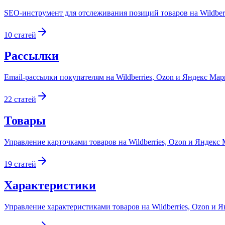
SEO-инструмент для отслеживания позиций товаров на Wildberr
10
статей
Рассылки
Email-рассылки покупателям на Wildberries, Ozon и Яндекс Ма
22
статей
Товары
Управление карточками товаров на Wildberries, Ozon и Яндекс
19
статей
Характеристики
Управление характеристиками товаров на Wildberries, Ozon и 