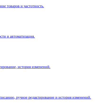
ние товаров и частотность.
ости и автоматизация.
тирование, история изменений.
списанию, ручное редактирование и история изменений.