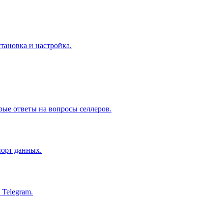
тановка и настройка.
рые ответы на вопросы селлеров.
порт данных.
 Telegram.