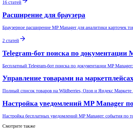
16
статей
Расширение для браузера
Браузерное расширение MP Manager для аналитики карточек това
2
статей
Telegram-бот поиска по документации 
Бесплатный Telegram-бот поиска по документации MP Manager: 
Управление товарами на маркетплейса
Полный список товаров на Wildberries, Ozon и Яндекс Маркете
Настройка уведомлений MP Manager по
Настройка бесплатных уведомлений MP Manager: события по тов
Смотрите также