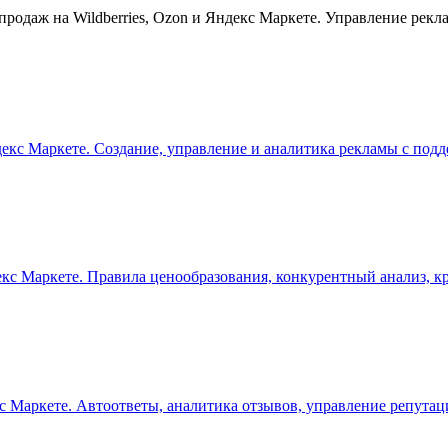
одаж на Wildberries, Ozon и Яндекс Маркете. Управление рекла
екс Маркете. Создание, управление и аналитика рекламы с подд
екс Маркете. Правила ценообразования, конкурентный анализ, к
с Маркете. Автоответы, аналитика отзывов, управление репутаци