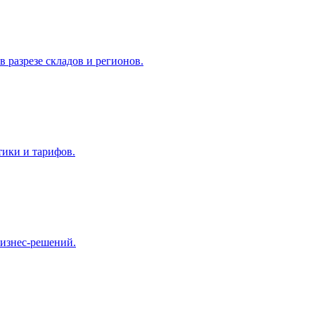
в разрезе складов и регионов.
тики и тарифов.
бизнес-решений.