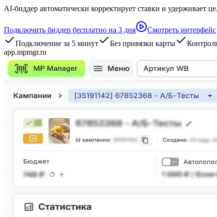
AI-биддер автоматически корректирует ставки и удерживает це
Подключить биддер бесплатно на 3 дня
Смотреть интерфейс
Подключение за 5 минут
Без привязки карты
Контроль
app.mpmgr.ru