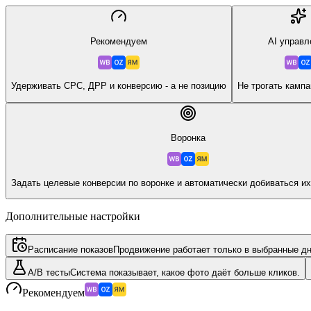
Рекомендуем
AI управл
Удерживать CPC, ДРР и конверсию - а не позицию
Не трогать камп
Воронка
Задать целевые конверсии по воронке и автоматически добиваться и
Дополнительные настройки
Расписание показов
Продвижение работает только в выбранные дн
A/B тесты
Система показывает, какое фото даёт больше кликов.
Рекомендуем