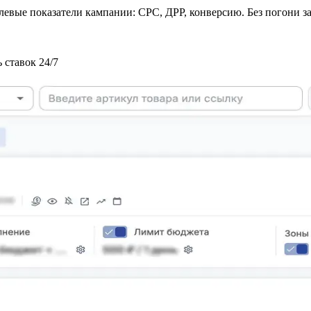
левые показатели кампании: CPC, ДРР, конверсию. Без погони з
 ставок 24/7