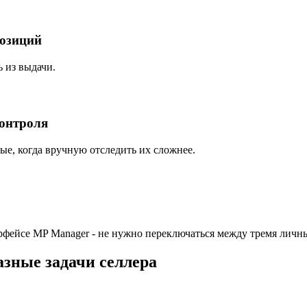
позиций
ь из выдачи.
онтроля
ые, когда вручную отследить их сложнее.
рфейсе MP Manager - не нужно переключаться между тремя личн
азные задачи селлера