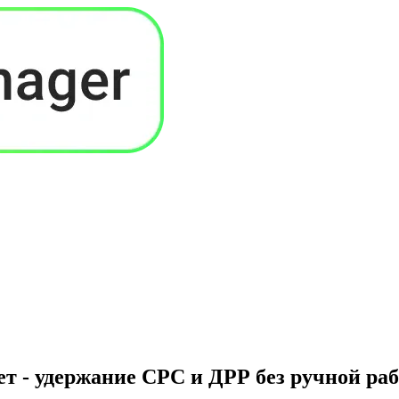
т - удержание CPC и ДРР без ручной ра