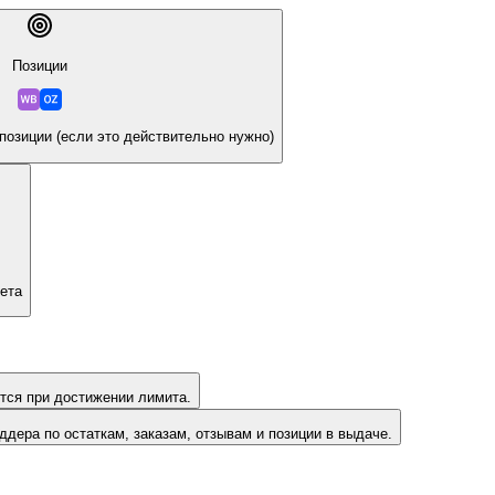
Позиции
озиции (если это действительно нужно)
ета
тся при достижении лимита.
ддера по остаткам, заказам, отзывам и позиции в выдаче.