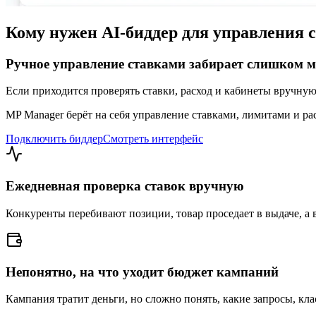
Кому нужен AI-биддер для управления 
Ручное управление ставками забирает слишком м
Если приходится проверять ставки, расход и кабинеты вручную
MP Manager берёт на себя управление ставками, лимитами и ра
Подключить биддер
Смотреть интерфейс
Ежедневная проверка ставок вручную
Конкуренты перебивают позиции, товар проседает в выдаче, а в
Непонятно, на что уходит бюджет кампаний
Кампания тратит деньги, но сложно понять, какие запросы, кла