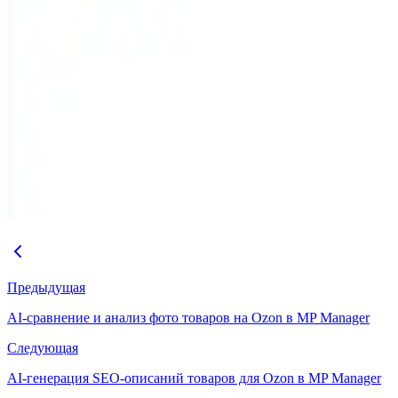
Предыдущая
AI-сравнение и анализ фото товаров на Ozon в MP Manager
Следующая
AI-генерация SEO-описаний товаров для Ozon в MP Manager