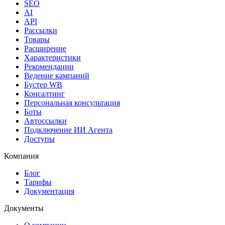
SEO
AI
API
Рассылки
Товары
Расширение
Характеристики
Рекомендации
Ведение кампаний
Бустер WB
Консалтинг
Персональная консультация
Боты
Автоссылки
Подключение ИИ Агента
Доступы
Компания
Блог
Тарифы
Документация
Документы