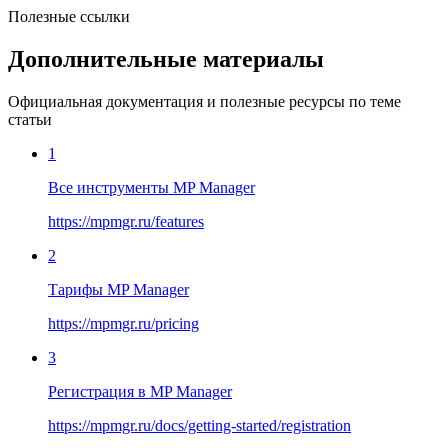
Полезные ссылки
Дополнительные материалы
Официальная документация и полезные ресурсы по теме
статьи
1
Все инструменты MP Manager
https://mpmgr.ru/features
2
Тарифы MP Manager
https://mpmgr.ru/pricing
3
Регистрация в MP Manager
https://mpmgr.ru/docs/getting-started/registration