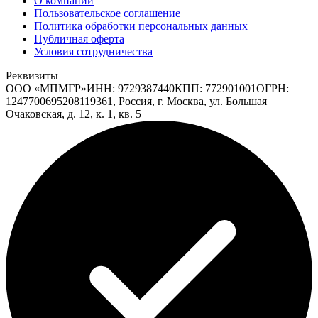
О компании
Пользовательское соглашение
Политика обработки персональных данных
Публичная оферта
Условия сотрудничества
Реквизиты
ООО «МПМГР»
ИНН:
9729387440
КПП:
772901001
ОГРН:
1247700695208
119361, Россия, г. Москва, ул. Большая
Очаковская, д. 12, к. 1, кв. 5