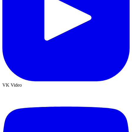
VK Video