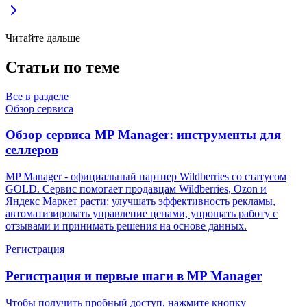
Читайте дальше
Статьи по теме
Все в разделе
Обзор сервиса
Обзор сервиса MP Manager: инструменты для
селлеров
MP Manager - официальный партнер Wildberries со статусом
GOLD. Сервис помогает продавцам Wildberries, Ozon и
Яндекс Маркет расти: улучшать эффективность рекламы,
автоматизировать управление ценами, упрощать работу с
отзывами и принимать решения на основе данных.
Регистрация
Регистрация и первые шаги в MP Manager
Чтобы получить пробный доступ, нажмите кнопку