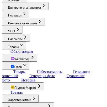
Внутренняя аналитика
Поставки
Внешняя аналитика
SEO
Рассылки
Товары
Обзор модуля
Wildberries
Ozon
Товары
Себестоимость
Генерация
описаний
Генерация фото
Сравнение
фото
История
Яндекс Маркет
Товары
Характеристики