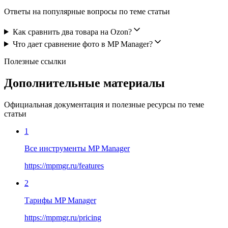
Ответы на популярные вопросы по теме статьи
Как сравнить два товара на Ozon?
Что дает сравнение фото в MP Manager?
Полезные ссылки
Дополнительные материалы
Официальная документация и полезные ресурсы по теме
статьи
1
Все инструменты MP Manager
https://mpmgr.ru/features
2
Тарифы MP Manager
https://mpmgr.ru/pricing