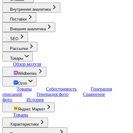
Внутренняя аналитика
Поставки
Внешняя аналитика
SEO
Рассылки
Товары
Обзор модуля
Wildberries
Ozon
Товары
Себестоимость
Генерация
описаний
Генерация фото
Сравнение
фото
История
Яндекс Маркет
Товары
Характеристики