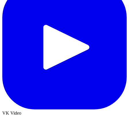
VK Video