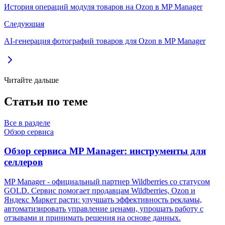
История операций модуля товаров на Ozon в MP Manager
Следующая
AI-генерация фотографий товаров для Ozon в MP Manager
Читайте дальше
Статьи по теме
Все в разделе
Обзор сервиса
Обзор сервиса MP Manager: инструменты для
селлеров
MP Manager - официальный партнер Wildberries со статусом
GOLD. Сервис помогает продавцам Wildberries, Ozon и
Яндекс Маркет расти: улучшать эффективность рекламы,
автоматизировать управление ценами, упрощать работу с
отзывами и принимать решения на основе данных.