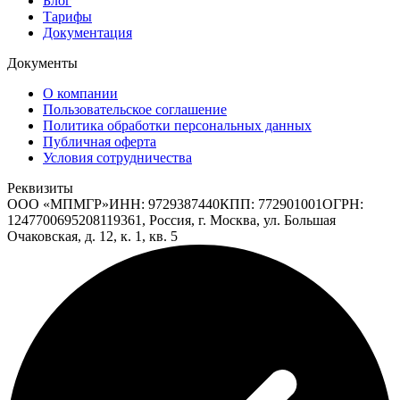
Блог
Тарифы
Документация
Документы
О компании
Пользовательское соглашение
Политика обработки персональных данных
Публичная оферта
Условия сотрудничества
Реквизиты
ООО «МПМГР»
ИНН:
9729387440
КПП:
772901001
ОГРН:
1247700695208
119361, Россия, г. Москва, ул. Большая
Очаковская, д. 12, к. 1, кв. 5