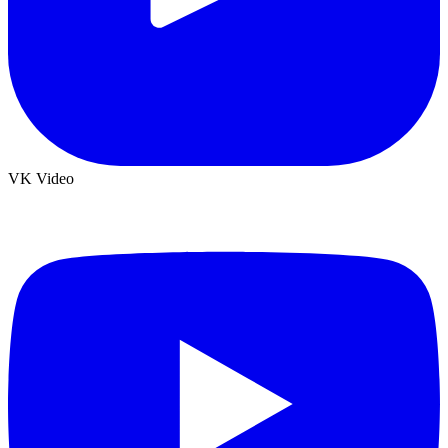
VK Video