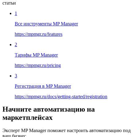
статьи
1
Все инструменты MP Manager
https://mpmgr.ru/features
2
Тарифы MP Manager
https://mpmgr.ru/pricing
3
Регистрация в MP Manager
https://mpmgr.ru/docs/getting-started/registration
Начните автоматизацию на
маркетплейсах
Эксперт MP Manager поможет настроить автоматизацию под
ваш бизнес.