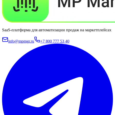
SaaS-платформа для автоматизации продаж на маркетплейсах
info@mpmgr.ru
+7 800 777 53 40