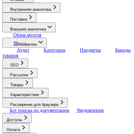
Внутренняя аналитика
Поставки
Внешняя аналитика
Обзор модуля
Wildberries
Аудит
Категории
Предметы
Бренды
товаров
SEO
Рассылки
Товары
Характеристики
Расширение для браузера
Бот поиска по документации
Уведомления
Доступы
Оплата