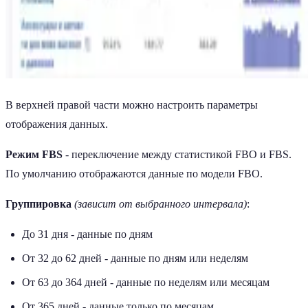
В верхней правой части можно настроить параметры
отображения данных.
Режим FBS
- переключение между статистикой FBO и FBS.
По умолчанию отображаются данные по модели FBO.
Группировка
(зависит от выбранного интервала)
:
До 31 дня - данные по дням
От 32 до 62 дней - данные по дням или неделям
От 63 до 364 дней - данные по неделям или месяцам
От 365 дней - данные только по месяцам