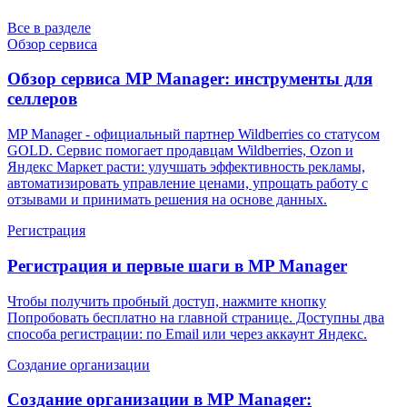
Все в разделе
Обзор сервиса
Обзор сервиса MP Manager: инструменты для
селлеров
MP Manager - официальный партнер Wildberries со статусом
GOLD. Сервис помогает продавцам Wildberries, Ozon и
Яндекс Маркет расти: улучшать эффективность рекламы,
автоматизировать управление ценами, упрощать работу с
отзывами и принимать решения на основе данных.
Регистрация
Регистрация и первые шаги в MP Manager
Чтобы получить пробный доступ, нажмите кнопку
Попробовать бесплатно на главной странице. Доступны два
способа регистрации: по Email или через аккаунт Яндекс.
Создание организации
Создание организации в MP Manager: