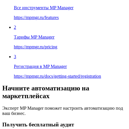
Все инструменты MP Manager
https://mpmgr.ru/features
2
Тарифы MP Manager
https://mpmgr.ru/pricing
3
Регистрация в MP Manager
https://mpmgr.ru/docs/getting-started/registration
Начните автоматизацию на
маркетплейсах
Эксперт MP Manager поможет настроить автоматизацию под
ваш бизнес.
Получить бесплатный аудит