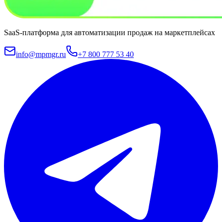
SaaS-платформа для автоматизации продаж на маркетплейсах
info@mpmgr.ru
+7 800 777 53 40