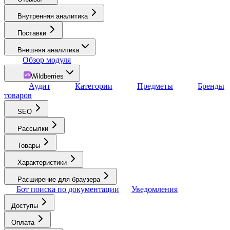
Внутренняя аналитика
Поставки
Внешняя аналитика
Обзор модуля
Wildberries
Аудит
Категории
Предметы
Бренды
товаров
SEO
Рассылки
Товары
Характеристики
Расширение для браузера
Бот поиска по документации
Уведомления
Доступы
Оплата