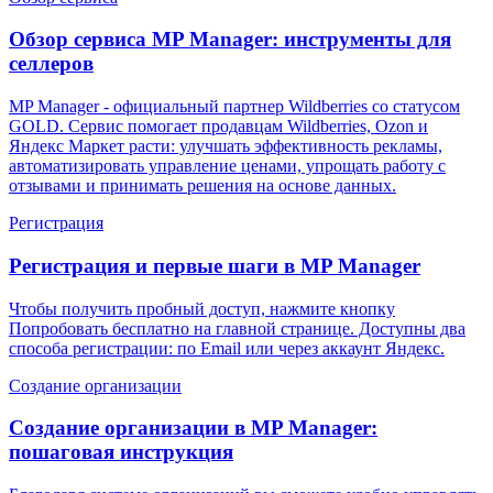
Обзор сервиса MP Manager: инструменты для
селлеров
MP Manager - официальный партнер Wildberries со статусом
GOLD. Сервис помогает продавцам Wildberries, Ozon и
Яндекс Маркет расти: улучшать эффективность рекламы,
автоматизировать управление ценами, упрощать работу с
отзывами и принимать решения на основе данных.
Регистрация
Регистрация и первые шаги в MP Manager
Чтобы получить пробный доступ, нажмите кнопку
Попробовать бесплатно на главной странице. Доступны два
способа регистрации: по Email или через аккаунт Яндекс.
Создание организации
Создание организации в MP Manager:
пошаговая инструкция