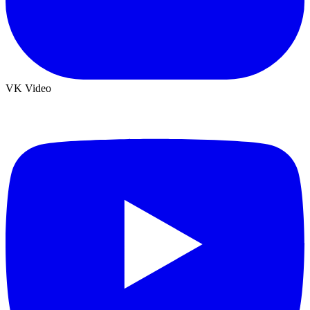
VK Video