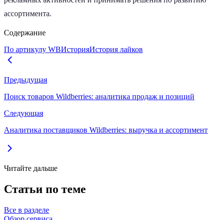
ассортимента.
Содержание
По артикулу WB
История
История лайков
Предыдущая
Поиск товаров Wildberries: аналитика продаж и позиций
Следующая
Аналитика поставщиков Wildberries: выручка и ассортимент
Читайте дальше
Статьи по теме
Все в разделе
Обзор сервиса