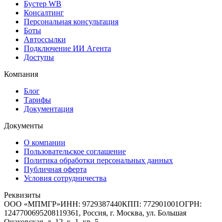
Бустер WB
Консалтинг
Персональная консультация
Боты
Автоссылки
Подключение ИИ Агента
Доступы
Компания
Блог
Тарифы
Документация
Документы
О компании
Пользовательское соглашение
Политика обработки персональных данных
Публичная оферта
Условия сотрудничества
Реквизиты
ООО «МПМГР»
ИНН:
9729387440
КПП:
772901001
ОГРН:
1247700695208
119361, Россия, г. Москва, ул. Большая
Очаковская, д. 12, к. 1, кв. 5