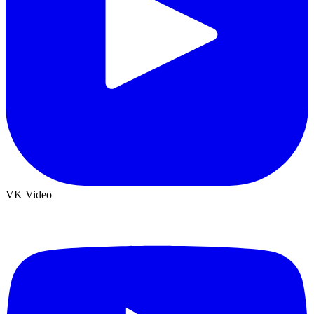
VK Video