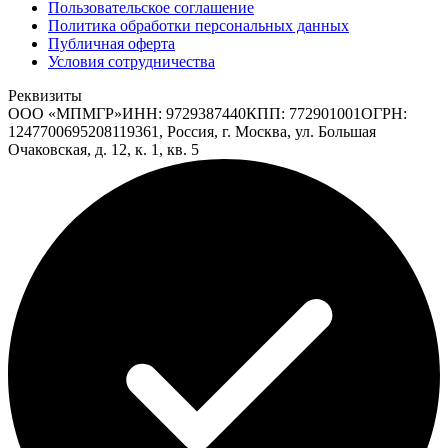
Пользовательское соглашение
Политика обработки персональных данных
Публичная оферта
Условия сотрудничества
Реквизиты
ООО «МПМГР»
ИНН:
9729387440
КПП:
772901001
ОГРН:
1247700695208
119361, Россия, г. Москва, ул. Большая
Очаковская, д. 12, к. 1, кв. 5