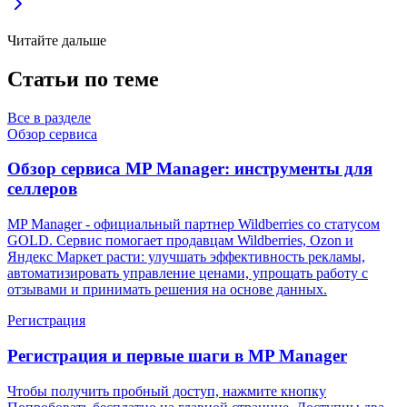
Читайте дальше
Статьи по теме
Все в разделе
Обзор сервиса
Обзор сервиса MP Manager: инструменты для
селлеров
MP Manager - официальный партнер Wildberries со статусом
GOLD. Сервис помогает продавцам Wildberries, Ozon и
Яндекс Маркет расти: улучшать эффективность рекламы,
автоматизировать управление ценами, упрощать работу с
отзывами и принимать решения на основе данных.
Регистрация
Регистрация и первые шаги в MP Manager
Чтобы получить пробный доступ, нажмите кнопку