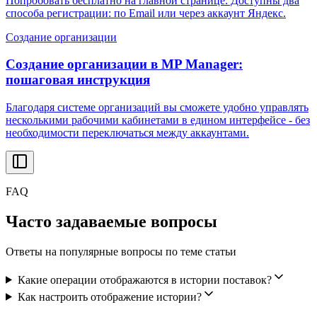
Попробовать бесплатно на главной странице. Доступны два
способа регистрации: по Email или через аккаунт Яндекс.
Создание организации
Создание организации в MP Manager:
пошаговая инструкция
Благодаря системе организаций вы сможете удобно управлять
несколькими рабочими кабинетами в едином интерфейсе - без
необходимости переключаться между аккаунтами.
FAQ
Часто задаваемые вопросы
Ответы на популярные вопросы по теме статьи
Какие операции отображаются в истории поставок?
Как настроить отображение истории?