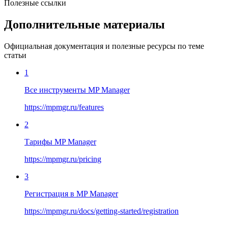
Полезные ссылки
Дополнительные материалы
Официальная документация и полезные ресурсы по теме
статьи
1
Все инструменты MP Manager
https://mpmgr.ru/features
2
Тарифы MP Manager
https://mpmgr.ru/pricing
3
Регистрация в MP Manager
https://mpmgr.ru/docs/getting-started/registration