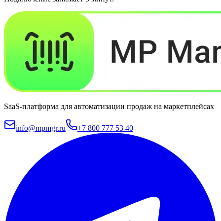
SaaS-платформа для автоматизации продаж на маркетплейсах
info@mpmgr.ru
+7 800 777 53 40