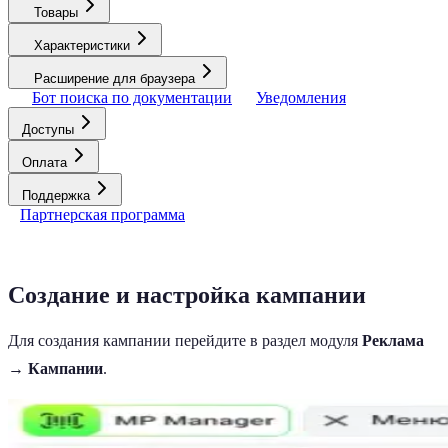
Товары
Характеристики
Расширение для браузера
Бот поиска по документации
Уведомления
Доступы
Оплата
Поддержка
Партнерская программа
Создание и настройка кампании
Для создания кампании перейдите в раздел модуля
Реклама
→ Кампании
.