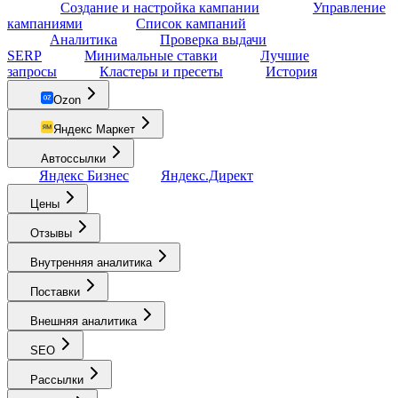
Создание и настройка кампании
Управление
кампаниями
Список кампаний
Аналитика
Проверка выдачи
SERP
Минимальные ставки
Лучшие
запросы
Кластеры и пресеты
История
Ozon
Яндекс Маркет
Автоссылки
Яндекс Бизнес
Яндекс.Директ
Цены
Отзывы
Внутренняя аналитика
Поставки
Внешняя аналитика
SEO
Рассылки