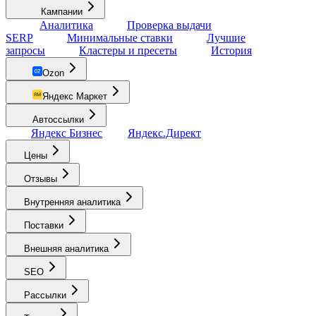
Кампании
Аналитика
Проверка выдачи
SERP
Минимальные ставки
Лучшие
запросы
Кластеры и пресеты
История
Ozon
Яндекс Маркет
Автоссылки
Яндекс Бизнес
Яндекс.Директ
Цены
Отзывы
Внутренняя аналитика
Поставки
Внешняя аналитика
SEO
Рассылки