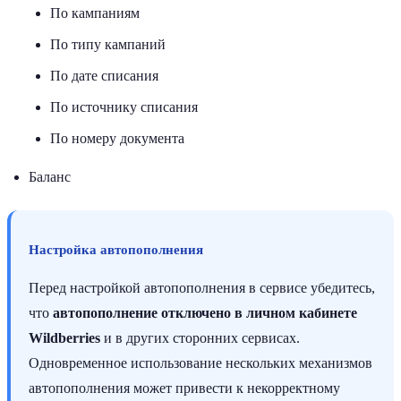
По кампаниям
По типу кампаний
По дате списания
По источнику списания
По номеру документа
Баланс
Настройка автопополнения
Перед настройкой автопополнения в сервисе убедитесь,
что
автопополнение отключено в личном кабинете
Wildberries
и в других сторонних сервисах.
Одновременное использование нескольких механизмов
автопополнения может привести к некорректному