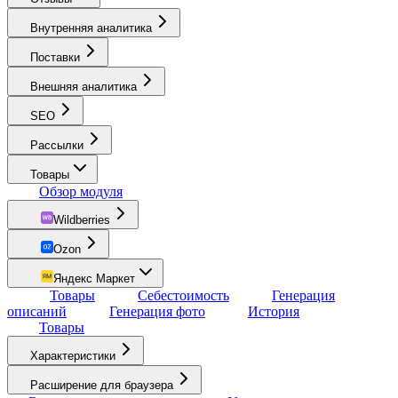
Внутренняя аналитика
Поставки
Внешняя аналитика
SEO
Рассылки
Товары
Обзор модуля
Wildberries
Ozon
Яндекс Маркет
Товары
Себестоимость
Генерация
описаний
Генерация фото
История
Товары
Характеристики
Расширение для браузера