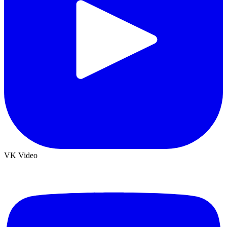
VK Video