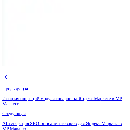
Предыдущая
История операций модуля товаров на Яндекс Маркете в MP
Manager
Следующая
AI-генерация SEO-описаний товаров для Яндекс Маркета в
MP Manager