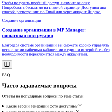
Чтобы получить пробный доступ, нажмите кнопку
Попробовать бесплатно на главной странице. Доступны два
способа регистрации: по Email или через аккаунт Яндекс.
Создание организации
Создание организации в MP Manager:
пошаговая инструкция
Благодаря системе организаций вы сможете удобно управлять
несколькими рабочими кабинетами в едином интерфейсе - без
необходимости переключаться между аккаунтами.
FAQ
Часто задаваемые вопросы
Ответы на популярные вопросы по теме статьи
Какие версии генерации фото доступны?