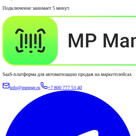
Подключение занимает 5 минут.
SaaS-платформа для автоматизации продаж на маркетплейсах
info@mpmgr.ru
+7 800 777 53 40