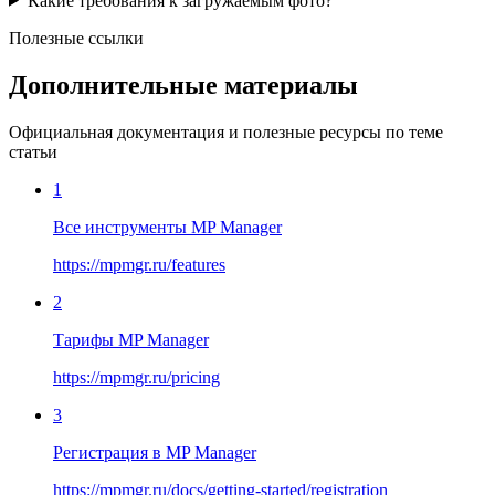
Какие требования к загружаемым фото?
Полезные ссылки
Дополнительные материалы
Официальная документация и полезные ресурсы по теме
статьи
1
Все инструменты MP Manager
https://mpmgr.ru/features
2
Тарифы MP Manager
https://mpmgr.ru/pricing
3
Регистрация в MP Manager
https://mpmgr.ru/docs/getting-started/registration