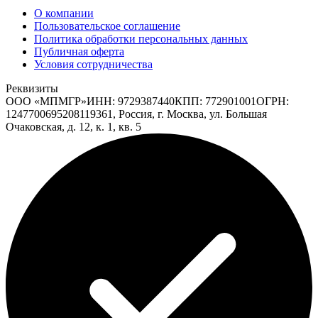
О компании
Пользовательское соглашение
Политика обработки персональных данных
Публичная оферта
Условия сотрудничества
Реквизиты
ООО «МПМГР»
ИНН:
9729387440
КПП:
772901001
ОГРН:
1247700695208
119361, Россия, г. Москва, ул. Большая
Очаковская, д. 12, к. 1, кв. 5