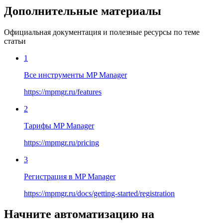
Дополнительные материалы
Официальная документация и полезные ресурсы по теме
статьи
1
Все инструменты MP Manager
https://mpmgr.ru/features
2
Тарифы MP Manager
https://mpmgr.ru/pricing
3
Регистрация в MP Manager
https://mpmgr.ru/docs/getting-started/registration
Начните автоматизацию на