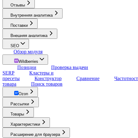
Отзывы
Внутренняя аналитика
Поставки
Внешняя аналитика
SEO
Обзор модуля
Wildberries
Позиции
Проверка выдачи
SERP
Кластеры и
пресеты
Конструктор
Сравнение
Частотност
товара
Поиск товаров
Ozon
Рассылки
Товары
Характеристики
Расширение для браузера