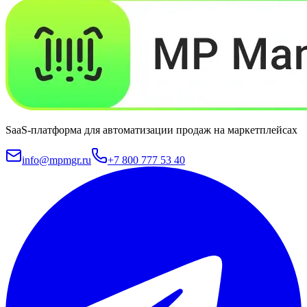
SaaS-платформа для автоматизации продаж на маркетплейсах
info@mpmgr.ru
+7 800 777 53 40