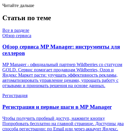
Читайте дальше
Статьи по теме
Все в разделе
Обзор сервиса
Обзор сервиса MP Manager: инструменты для
селлеров
MP Manager - официальный партнер Wildberries со статусом
GOLD. Сервис помогает продавцам Wildberries, Ozon и
Яндекс Маркет расти: улучшать эффективность рекламы,
автоматизировать управление ценами, упрощать работу с
отзывами и принимать решения на основе данных.
Регистрация
Регистрация и первые шаги в MP Manager
Чтобы получить пробный доступ, нажмите кнопку
Попробовать бесплатно на главной странице. Доступны два
способа регистрации: по Email или через аккаунт Яндекс.