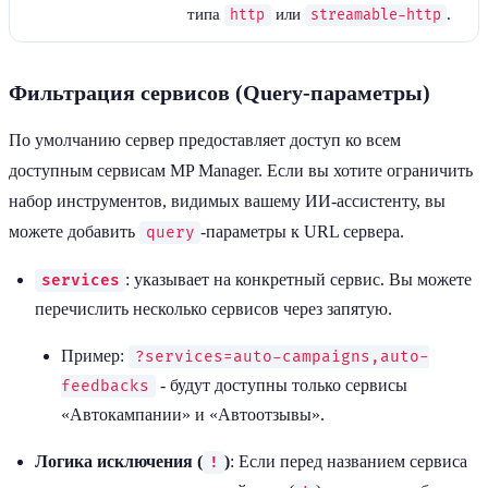
типа
или
.
http
streamable-http
Фильтрация сервисов (Query-параметры)
По умолчанию сервер предоставляет доступ ко всем
доступным сервисам MP Manager. Если вы хотите ограничить
набор инструментов, видимых вашему ИИ-ассистенту, вы
можете добавить
-параметры к URL сервера.
query
: указывает на конкретный сервис. Вы можете
services
перечислить несколько сервисов через запятую.
Пример:
?services=auto-campaigns,auto-
- будут доступны только сервисы
feedbacks
«Автокампании» и «Автоотзывы».
Логика исключения (
)
: Если перед названием сервиса
!