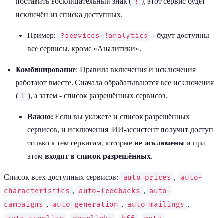
поставить восклицательный знак (
), этот сервис будет
!
исключён из списка доступных.
Пример:
- будут доступны
?services=!analytics
все сервисы, кроме «Аналитики».
Комбинирование
: Правила включения и исключения
работают вместе. Сначала обрабатываются все исключения
(
), а затем - список разрешённых сервисов.
!
Важно:
Если вы укажете и список разрешённых
сервисов, и исключения, ИИ-ассистент получит доступ
только к тем сервисам, которые
не исключены
и при
этом
входят в список разрешённых
.
Список всех доступных сервисов:
,
auto-prices
auto-
,
,
characteristics
auto-feedbacks
auto-
,
,
,
campaigns
auto-generation
auto-mailings
,
,
,
,