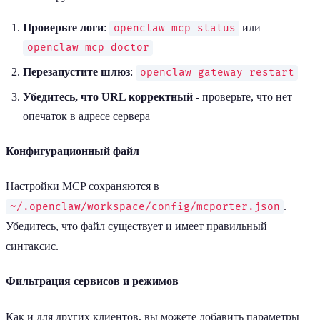
Проверьте логи
:
или
openclaw mcp status
openclaw mcp doctor
Перезапустите шлюз
:
openclaw gateway restart
Убедитесь, что URL корректный
- проверьте, что нет
опечаток в адресе сервера
Конфигурационный файл
Настройки MCP сохраняются в
.
~/.openclaw/workspace/config/mcporter.json
Убедитесь, что файл существует и имеет правильный
синтаксис.
Фильтрация сервисов и режимов
Как и для других клиентов, вы можете добавить параметры