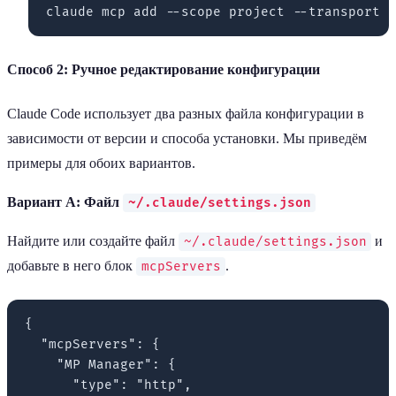
Способ 2: Ручное редактирование конфигурации
Claude Code использует два разных файла конфигурации в
зависимости от версии и способа установки. Мы приведём
примеры для обоих вариантов.
Вариант A: Файл
~/.claude/settings.json
Найдите или создайте файл
и
~/.claude/settings.json
добавьте в него блок
.
mcpServers
{

  "mcpServers": {

    "MP Manager": {

      "type": "http",
