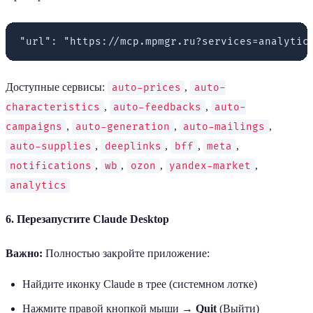
Доступные сервисы:
,
auto-prices
auto-
,
,
characteristics
auto-feedbacks
auto-
,
,
,
campaigns
auto-generation
auto-mailings
,
,
,
,
auto-supplies
deeplinks
bff
meta
,
,
,
,
notifications
wb
ozon
yandex-market
analytics
6. Перезапустите Claude Desktop
Важно:
Полностью закройте приложение:
Найдите иконку Claude в трее (системном лотке)
Нажмите правой кнопкой мыши →
Quit
(Выйти)