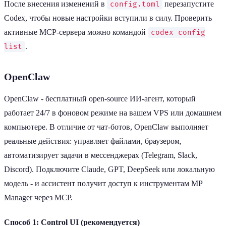
После внесения изменений в
перезапустите
config.toml
Codex, чтобы новые настройки вступили в силу. Проверить
активные MCP-сервера можно командой
codex config
.
list
OpenClaw
OpenClaw - бесплатный open-source ИИ-агент, который
работает 24/7 в фоновом режиме на вашем VPS или домашнем
компьютере. В отличие от чат-ботов, OpenClaw выполняет
реальные действия: управляет файлами, браузером,
автоматизирует задачи в мессенджерах (Telegram, Slack,
Discord). Подключите Claude, GPT, DeepSeek или локальную
модель - и ассистент получит доступ к инструментам MP
Manager через MCP.
Способ 1: Control UI (рекомендуется)