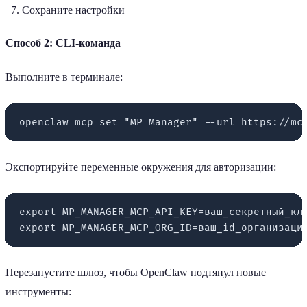
Сохраните настройки
Способ 2: CLI-команда
Выполните в терминале:
Экспортируйте переменные окружения для авторизации:
export MP_MANAGER_MCP_API_KEY=ваш_секретный_клю
Перезапустите шлюз, чтобы OpenClaw подтянул новые
инструменты: