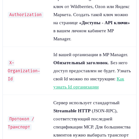
ключ от Wildberries, Ozon или Яндекс
Маркета. Создать такой ключ можно
Authorization
на странице
«Доступы - API ключи»
в вашем личном кабинете MP
Manager.
Id вашей организации в MP Manager.
Обязательный заголовок
. Без него
X-
доступ предоставлен не будет. Узнать
Organization-
свой Id можно по инструкции:
Как
Id
узнать Id организации
Сервер использует стандартный
Streamable HTTP
(JSON-RPC),
соответствующий последней
Протокол /
спецификации MCP. Для большинства
Транспорт
клиентов нужно выбирать транспорт