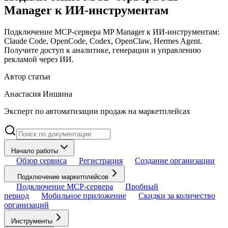
Manager к ИИ-инструментам
Подключение MCP-сервера MP Manager к ИИ-инструментам:
Claude Code, OpenCode, Codex, OpenClaw, Hermes Agent.
Получите доступ к аналитике, генерации и управлению
рекламой через ИИ.
Автор статьи
Анастасия Иншина
Эксперт по автоматизации продаж на маркетплейсах
Начало работы
Обзор сервиса
Регистрация
Создание организации
Подключение маркетплейсов
Подключение MCP-сервера
Пробный
период
Мобильное приложение
Скидки за количество
организаций
Инструменты