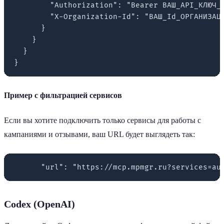
        "Authorization": "Bearer ВАШ_API_КЛЮЧ_О
        "X-Organization-Id": "ВАШ_Id_ОРГАНИЗАЦИ
      }

    }

  }

Пример с фильтрацией сервисов
Если вы хотите подключить только сервисы для работы с
кампаниями и отзывами, ваш URL будет выглядеть так:
Codex (OpenAI)