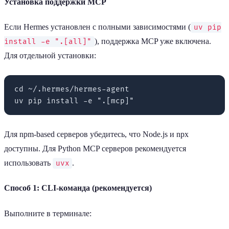
Установка поддержки MCP
Если Hermes установлен с полными зависимостями (
uv pip
), поддержка MCP уже включена.
install -e ".[all]"
Для отдельной установки:
cd ~/.hermes/hermes-agent

Для npm-based серверов убедитесь, что Node.js и npx
доступны. Для Python MCP серверов рекомендуется
использовать
.
uvx
Способ 1: CLI-команда (рекомендуется)
Выполните в терминале: