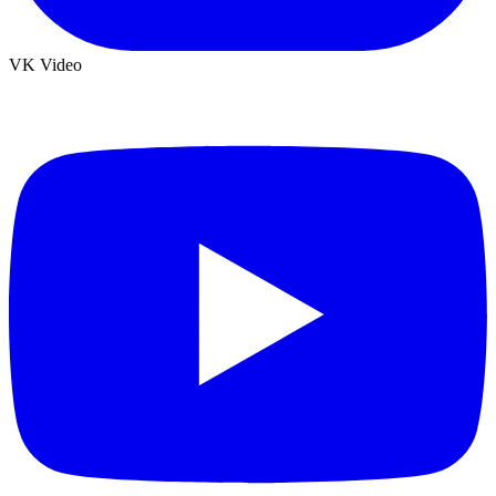
VK Video