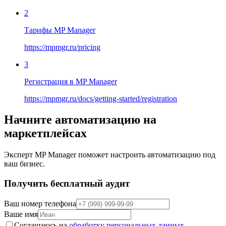
2
Тарифы MP Manager
https://mpmgr.ru/pricing
3
Регистрация в MP Manager
https://mpmgr.ru/docs/getting-started/registration
Начните автоматизацию на
маркетплейсах
Эксперт MP Manager поможет настроить автоматизацию под
ваш бизнес.
Получить бесплатный аудит
Ваш номер телефона
Ваше имя
Соглашаюсь на
обработку персональных данных