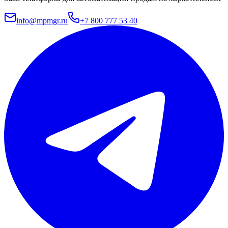
info@mpmgr.ru
+7 800 777 53 40