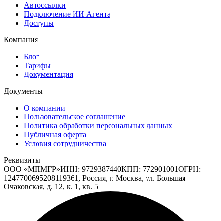
Автоссылки
Подключение ИИ Агента
Доступы
Компания
Блог
Тарифы
Документация
Документы
О компании
Пользовательское соглашение
Политика обработки персональных данных
Публичная оферта
Условия сотрудничества
Реквизиты
ООО «МПМГР»
ИНН:
9729387440
КПП:
772901001
ОГРН:
1247700695208
119361, Россия, г. Москва, ул. Большая
Очаковская, д. 12, к. 1, кв. 5