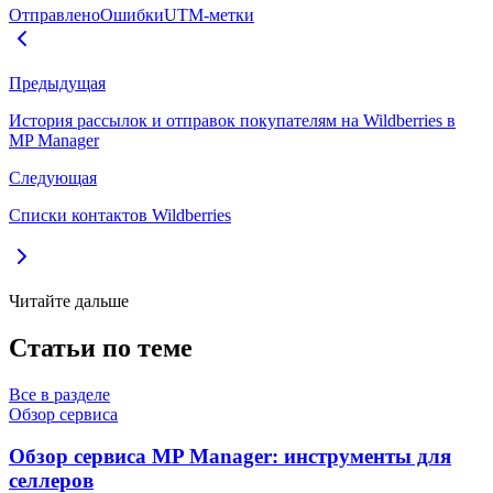
Отправлено
Ошибки
UTM-метки
Предыдущая
История рассылок и отправок покупателям на Wildberries в
MP Manager
Следующая
Списки контактов Wildberries
Читайте дальше
Статьи по теме
Все в разделе
Обзор сервиса
Обзор сервиса MP Manager: инструменты для
селлеров