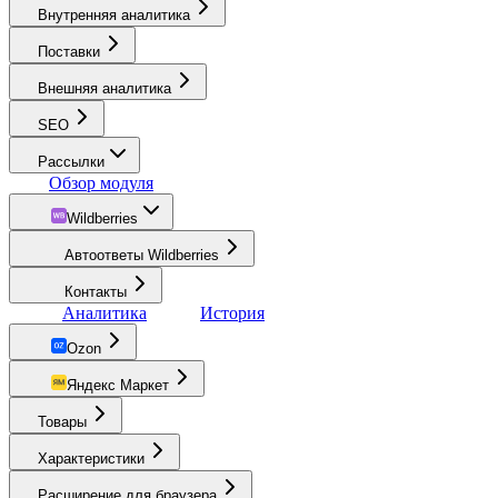
Внутренняя аналитика
Поставки
Внешняя аналитика
SEO
Рассылки
Обзор модуля
Wildberries
Автоответы Wildberries
Контакты
Аналитика
История
Ozon
Яндекс Маркет
Товары
Характеристики
Расширение для браузера