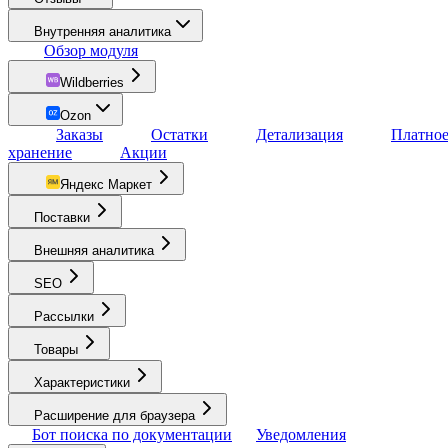
Внутренняя аналитика
Обзор модуля
Wildberries
Ozon
Заказы
Остатки
Детализация
Платно
хранение
Акции
Яндекс Маркет
Поставки
Внешняя аналитика
SEO
Рассылки
Товары
Характеристики
Расширение для браузера
Бот поиска по документации
Уведомления