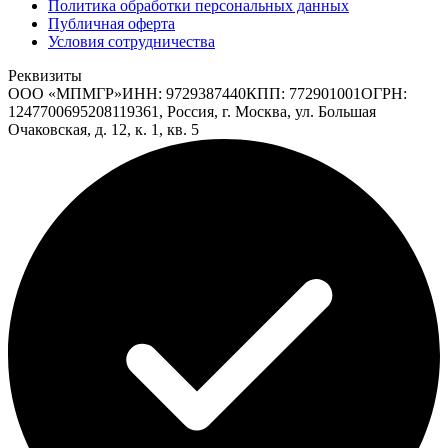
Политика обработки персональных данных
Публичная оферта
Условия сотрудничества
Реквизиты
ООО «МПМГР»
ИНН:
9729387440
КПП:
772901001
ОГРН:
1247700695208
119361, Россия, г. Москва, ул. Большая
Очаковская, д. 12, к. 1, кв. 5