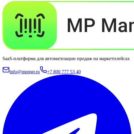
SaaS-платформа для автоматизации продаж на маркетплейсах
info@mpmgr.ru
+7 800 777 53 40