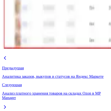
Предыдущая
Аналитика заказов, выкупов и статусов на Яндекс Маркете
Следующая
Анализ платного хранения товаров на складах Ozon в MP
Manager