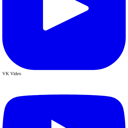
VK Video