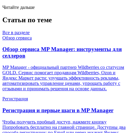
Читайте дальше
Статьи по теме
Все в разделе
Обзор сервиса
Обзор сервиса MP Manager: инструменты для
селлеров
MP Manager - официальный партнер Wildberries со статусом
GOLD. Сервис помогает продавцам Wildberries, Ozon и
Яндекс Маркет расти: улучшать эффективность рекламы,
автоматизировать управление ценами, упрощать работу с
отзывами и принимать решения на основе данных.
Регистрация
Регистрация и первые шаги в MP Manager
Чтобы получить пробный доступ, нажмите кнопку
Попробовать бесплатно на главной странице. Доступны два
способа регистрации: по Email или через аккаунт Яндекс.