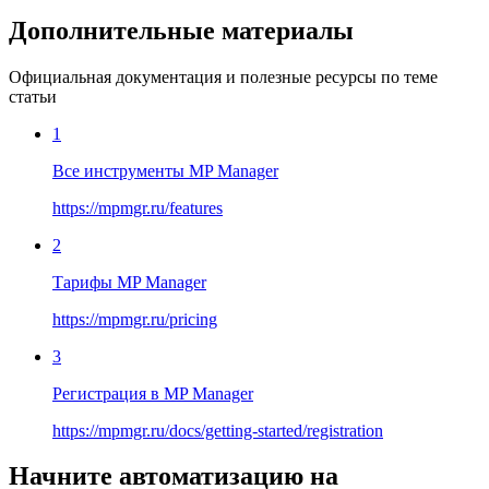
Дополнительные материалы
Официальная документация и полезные ресурсы по теме
статьи
1
Все инструменты MP Manager
https://mpmgr.ru/features
2
Тарифы MP Manager
https://mpmgr.ru/pricing
3
Регистрация в MP Manager
https://mpmgr.ru/docs/getting-started/registration
Начните автоматизацию на