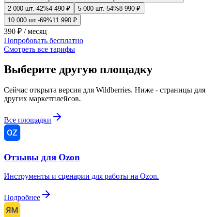
2 000
шт.
-
42
%
4 490
₽
5 000
шт.
-
54
%
8 990
₽
10 000
шт.
-
69
%
11 990
₽
390
₽
/ месяц
Попробовать бесплатно
Смотреть все тарифы
Выберите другую площадку
Сейчас открыта версия для Wildberries. Ниже - страницы для
других маркетплейсов.
Все площадки
Отзывы для Ozon
Инструменты и сценарии для работы на Ozon.
Подробнее