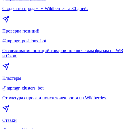
Сводка по продажам Wildberries за 30 дней.
Проверка позиций
@mpmgr_positions_bot
Отслеживание позиций товаров по ключевым фразам на WB
и Ozon.
Кластеры
@mpmgr_clusters_bot
Структура спроса и поиск точек роста на Wildberries.
Ставки