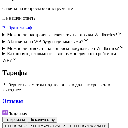
Ответы на вопросы об инструменте
Не нашли ответ?
Выбрать тариф
Можно ли настроить автоответы на отзывы Wildberries?
AI-ответы на WB будут одинаковыми?
Можно ли отвечать на вопросы покупателей Wildberries?
Как понять, сколько отзывов нужно для роста рейтинга
WB?
Тарифы
Выберите параметры подписки. Чем дольше срок - тем
выгоднее.
Отзывы
Лицензия
По времени
По количеству
100
шт.
390
₽
500
шт.
-
24
%
1 490
₽
1 000
шт.
-
36
%
2 490
₽