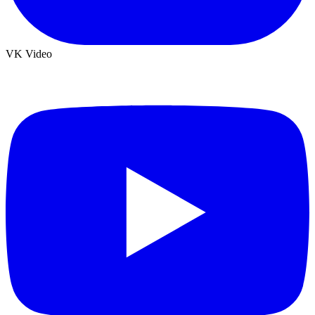
VK Video