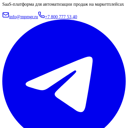
SaaS-платформа для автоматизации продаж на маркетплейсах
info@mpmgr.ru
+7 800 777 53 40