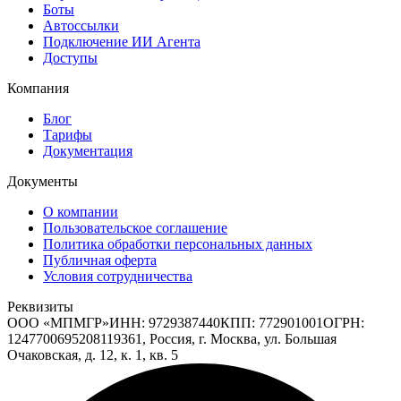
Боты
Автоссылки
Подключение ИИ Агента
Доступы
Компания
Блог
Тарифы
Документация
Документы
О компании
Пользовательское соглашение
Политика обработки персональных данных
Публичная оферта
Условия сотрудничества
Реквизиты
ООО «МПМГР»
ИНН:
9729387440
КПП:
772901001
ОГРН:
1247700695208
119361, Россия, г. Москва, ул. Большая
Очаковская, д. 12, к. 1, кв. 5