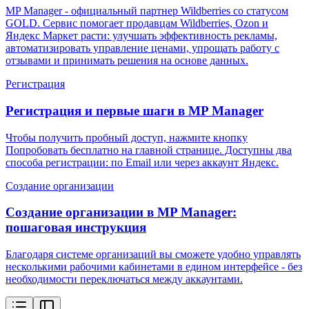
MP Manager - официальный партнер Wildberries со статусом
GOLD. Сервис помогает продавцам Wildberries, Ozon и
Яндекс Маркет расти: улучшать эффективность рекламы,
автоматизировать управление ценами, упрощать работу с
отзывами и принимать решения на основе данных.
Регистрация
Регистрация и первые шаги в MP Manager
Чтобы получить пробный доступ, нажмите кнопку
Попробовать бесплатно на главной странице. Доступны два
способа регистрации: по Email или через аккаунт Яндекс.
Создание организации
Создание организации в MP Manager:
пошаговая инструкция
Благодаря системе организаций вы сможете удобно управлять
несколькими рабочими кабинетами в едином интерфейсе - без
необходимости переключаться между аккаунтами.