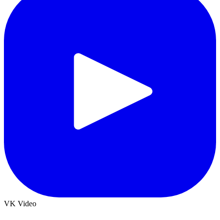
VK Video