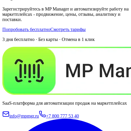
Зарегистрируйтесь в MP Manager и автоматизируйте работу на
маркетплейсах - продвижение, цены, отзывы, аналитику и
поставки.
Попробовать бесплатно
Смотреть тарифы
3 дня бесплатно · Без карты · Отмена в 1 клик
SaaS-платформа для автоматизации продаж на маркетплейсах
info@mpmgr.ru
+7 800 777 53 40