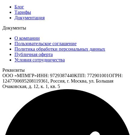
Блог
Тарифы
Документация
Документы
О компании
Пользовательское соглашение
Политика обработки персональных данных
Публичная оферта
Условия сотрудничества
Реквизиты
ООО «МПМГР»
ИНН:
9729387440
КПП:
772901001
ОГРН:
1247700695208
119361, Россия, г. Москва, ул. Большая
Очаковская, д. 12, к. 1, кв. 5