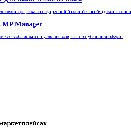
исляют средства на внутренний баланс без необходимости попо
 в MP Manager
ние способа оплаты и условия возврата по публичной оферте.
 маркетплейсах