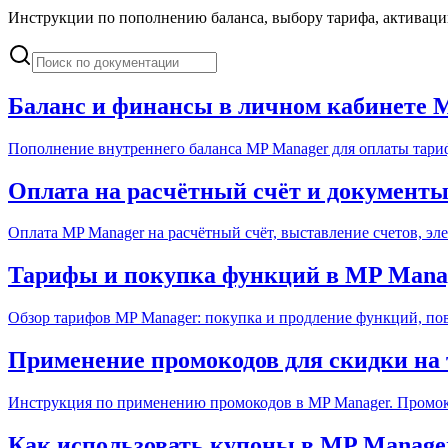
Инструкции по пополнению баланса, выбору тарифа, активаци
Баланс и финансы в личном кабинете 
Пополнение внутреннего баланса MP Manager для оплаты тар
Оплата на расчётный счёт и документ
Оплата MP Manager на расчётный счёт, выставление счетов, э
Тарифы и покупка функций в MP Mana
Обзор тарифов MP Manager: покупка и продление функций, пов
Применение промокодов для скидки н
Инструкция по применению промокодов в MP Manager. Промоко
Как использовать купоны в MP Manager