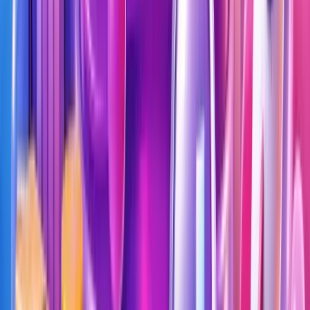
Расчёт цен
@mpmgr_prices_bot
Автоматический расчёт цены со скидками и комиссиями.
AI-аудит карточки
@mpmgr_audit_bot
Проверка фото и SEO, слабые места и точки роста.
Генерация инфографики
@mpmgr_photo_bot
Создание продающих изображений по вашему описанию.
Документация