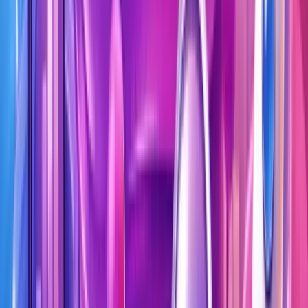
@mpmgr_positions_bot
Отслеживание позиций товаров по ключевым фразам на WB
и Ozon.
Кластеры
@mpmgr_clusters_bot
Структура спроса и поиск точек роста на Wildberries.
Ставки
@mpmgr_bids_bot
Актуальные ставки по ключевым запросам на WB и Ozon.