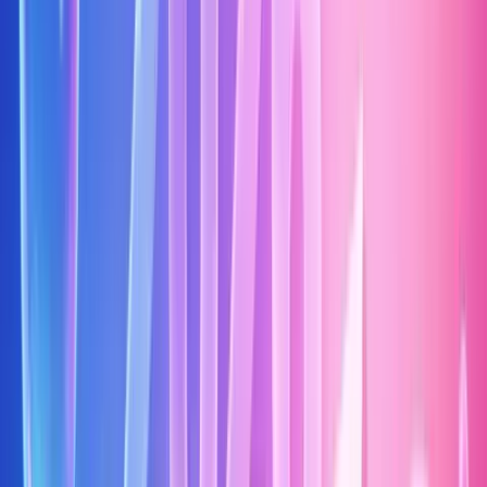
Как промобонусы влияют на
продажи
Промобонусы работают на нескольких уровнях:
Рост CTR в выдаче
- метка «Бонусы» привлекает
внимание в поисковой выдаче;
Увеличение конверсии
- покупатели сравнивают товары
и выбирают тот, где есть бонус;
Рост среднего чека
- бонусы мотивируют добавить
больше товаров в корзину;
Повышение лояльности
- покупатели возвращаются за
бонусами.