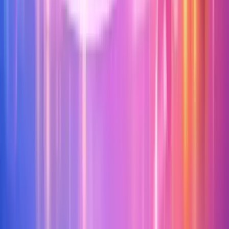
Рассылки
Товары
Расширение
Характеристики
Рекомендации
Ведение кампаний
Бустер WB
Консалтинг
Персональная консультация
Боты
Автоссылки
Подключение ИИ Агента
Доступы
Компания
Блог
Тарифы
Документация
Документы
О компании
Пользовательское соглашение
Политика обработки персональных данных