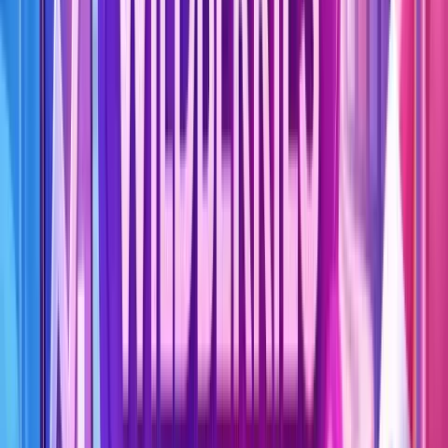
Ваше имя
Соглашаюсь на
обработку персональных данных
Записаться на консультацию
Нажимая кнопку, вы принимаете условия
пользовательского
соглашения
Telegram-боты MP Manager для
продавцов на маркетплейсах
Telegram-боты MP Manager для продавцов на Wildberries, Ozon
и Яндекс Маркете
Основной бот
@mpmgr_bot
Быстрый доступ ко всем инструментам сервиса.