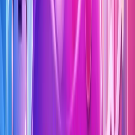
Содержание
Что такое промобонусы
Как создать промобонус
Шаг 1
Шаг
2
Шаг 3
Шаг 4
Как промобонусы влияют на продажи
Как MP
Manager помогает с промобонусами
Когда промобонусы
эффективны
Когда промобонусы неэффективны
Пример
расчёта
Чек-лист использования промобонусов
Предыдущая
Как редактировать цену на Wildberries в карточке товара
Следующая
Как продавать игрушки на маркетплейсах: документы,
аналитика и продвижение
Читайте дальше
Свежие статьи по теме