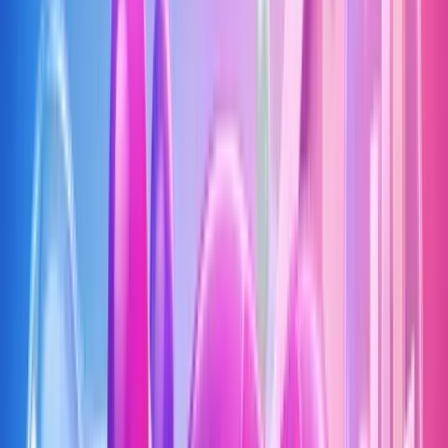
Конверсия
2.5%
Заказов в день
25
Выручка в день
37 500 ₽
Стоимость бонусов
0 ₽
Дополнительная выручка
-
Дополнительная выручка существенно превышает стоимость
бонусов.
Чек-лист использования