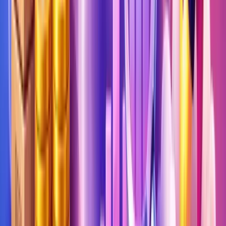
SaaS-платформа для автоматизации продаж на маркетплейсах
info@mpmgr.ru
+7 800 777 53 40