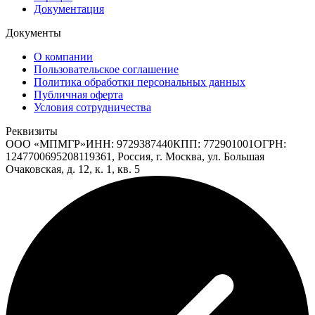
Документация
Документы
О компании
Пользовательское соглашение
Политика обработки персональных данных
Публичная оферта
Условия сотрудничества
Реквизиты
ООО «МПМГР»
ИНН:
9729387440
КПП:
772901001
ОГРН:
1247700695208
119361, Россия, г. Москва, ул. Большая
Очаковская, д. 12, к. 1, кв. 5