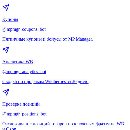
Купоны
@mpmgr_coupons_bot
Пятничные купоны и бонусы от MP Manager.
Аналитика WB
@mpmgr_analytics_bot
Сводка по продажам Wildberries за 30 дней.
Проверка позиций
@mpmgr_positions_bot
Отслеживание позиций товаров по ключевым фразам на WB
и Ozon.