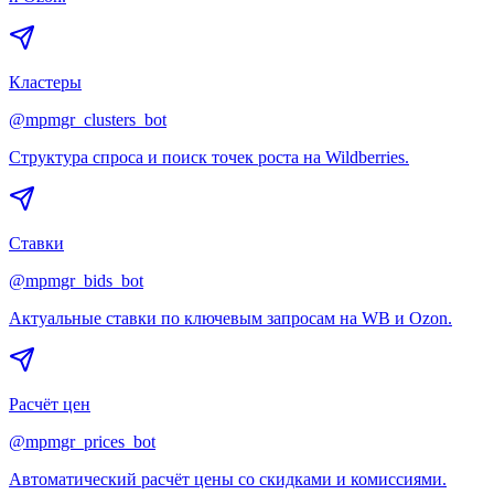
Кластеры
@mpmgr_clusters_bot
Структура спроса и поиск точек роста на Wildberries.
Ставки
@mpmgr_bids_bot
Актуальные ставки по ключевым запросам на WB и Ozon.
Расчёт цен
@mpmgr_prices_bot
Автоматический расчёт цены со скидками и комиссиями.