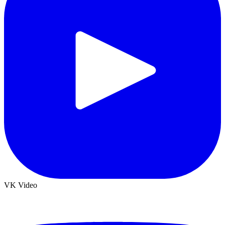
VK Video