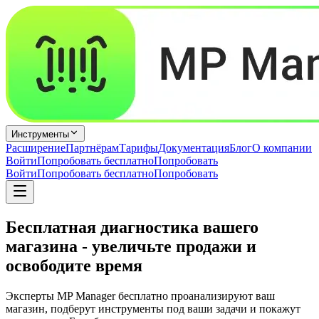
Инструменты
Расширение
Партнёрам
Тарифы
Документация
Блог
О компании
Войти
Попробовать бесплатно
Попробовать
Войти
Попробовать бесплатно
Попробовать
Бесплатная диагностика вашего
магазина - увеличьте продажи и
освободите время
Эксперты MP Manager бесплатно проанализируют ваш
магазин, подберут инструменты под ваши задачи и покажут