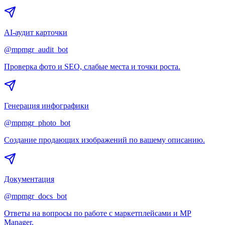
AI-аудит карточки
@mpmgr_audit_bot
Проверка фото и SEO, слабые места и точки роста.
Генерация инфографики
@mpmgr_photo_bot
Создание продающих изображений по вашему описанию.
Документация
@mpmgr_docs_bot
Ответы на вопросы по работе с маркетплейсами и MP
Manager.