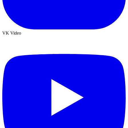
VK Video