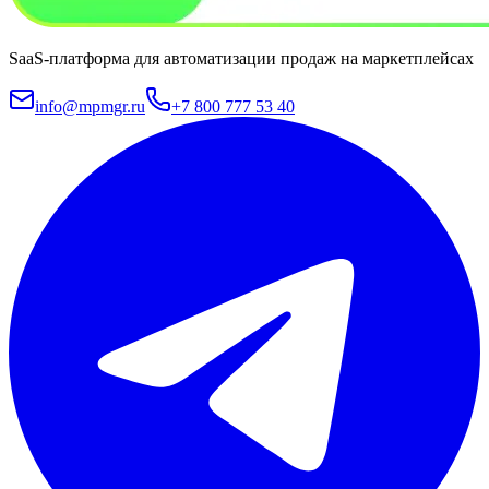
SaaS-платформа для автоматизации продаж на маркетплейсах
info@mpmgr.ru
+7 800 777 53 40