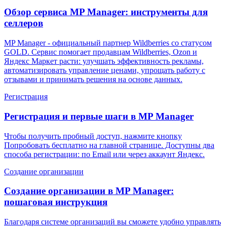
Обзор сервиса MP Manager: инструменты для
селлеров
MP Manager - официальный партнер Wildberries со статусом
GOLD. Сервис помогает продавцам Wildberries, Ozon и
Яндекс Маркет расти: улучшать эффективность рекламы,
автоматизировать управление ценами, упрощать работу с
отзывами и принимать решения на основе данных.
Регистрация
Регистрация и первые шаги в MP Manager
Чтобы получить пробный доступ, нажмите кнопку
Попробовать бесплатно на главной странице. Доступны два
способа регистрации: по Email или через аккаунт Яндекс.
Создание организации
Создание организации в MP Manager:
пошаговая инструкция
Благодаря системе организаций вы сможете удобно управлять