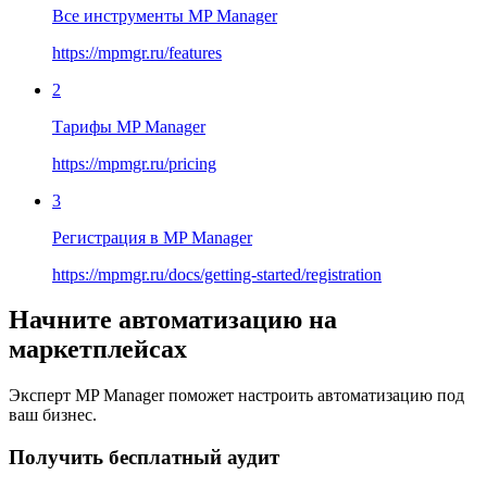
Все инструменты MP Manager
https://mpmgr.ru/features
2
Тарифы MP Manager
https://mpmgr.ru/pricing
3
Регистрация в MP Manager
https://mpmgr.ru/docs/getting-started/registration
Начните автоматизацию на
маркетплейсах
Эксперт MP Manager поможет настроить автоматизацию под
ваш бизнес.
Получить бесплатный аудит