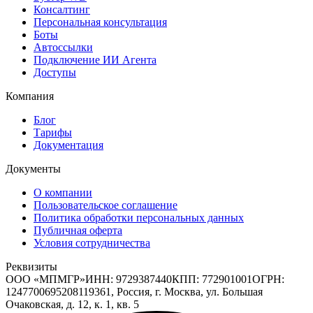
Консалтинг
Персональная консультация
Боты
Автоссылки
Подключение ИИ Агента
Доступы
Компания
Блог
Тарифы
Документация
Документы
О компании
Пользовательское соглашение
Политика обработки персональных данных
Публичная оферта
Условия сотрудничества
Реквизиты
ООО «МПМГР»
ИНН:
9729387440
КПП:
772901001
ОГРН:
1247700695208
119361, Россия, г. Москва, ул. Большая
Очаковская, д. 12, к. 1, кв. 5