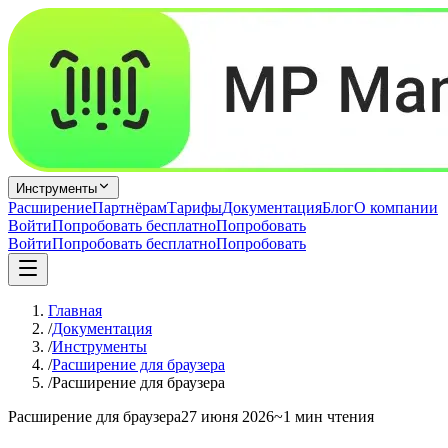
Инструменты
Расширение
Партнёрам
Тарифы
Документация
Блог
О компании
Войти
Попробовать бесплатно
Попробовать
Войти
Попробовать бесплатно
Попробовать
Главная
/
Документация
/
Инструменты
/
Расширение для браузера
/
Расширение для браузера
Расширение для браузера
27 июня 2026
~1 мин чтения